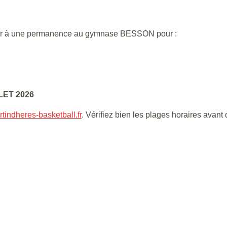
passer à une permanence au gymnase BESSON pour :
LET 2026
tindheres-basketball.fr
. Vérifiez bien les plages horaires avant