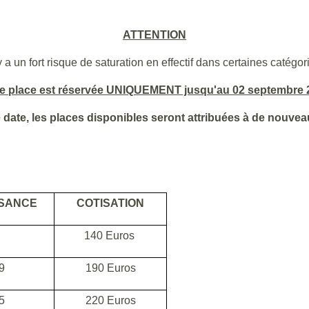
ATTENTION
 y a un fort risque de saturation en effectif dans certaines catégor
re place est réservée UNIQUEMENT jusqu'au 02 septembre 
 date, les places disponibles seront attribuées à de nouvea
SSANCE
COTISATION
140 Euros
9
190 Euros
5
220 Euros