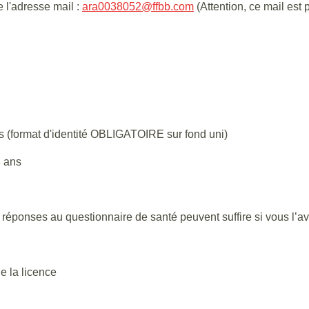
l'adresse mail :
ara0038052@ffbb.com
(Attention, ce mail est 
s (format d'identité OBLIGATOIRE sur fond uni)
8 ans
es réponses au questionnaire de santé peuvent suffire si vous l’a
e la licence