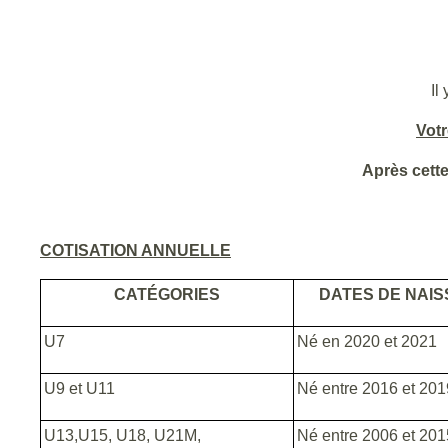
Il
Vot
Après cette
COTISATION ANNUELLE
CATÉGORIES
DATES DE NAI
U7
Né en 2020 et 2021
U9 et U11
Né entre 2016 et 201
U13,U15, U18, U21M,
Né entre 2006 et 201