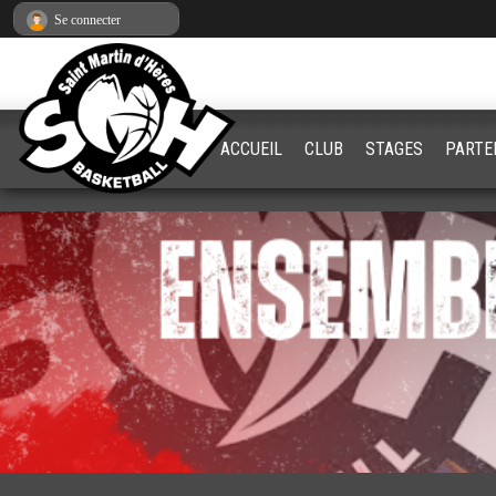
Panneau de gestion des cookies
Se connecter
ACCUEIL
CLUB
STAGES
PARTE