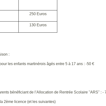
250 Euros
130 Euros
aison :
pour les enfants martinérois âgés entre 5 à 17 ans : -50 €
rents bénéficiant de l’Allocation de Rentrée Scolaire "ARS" : - 
 la 2ème licence (et les suivantes)