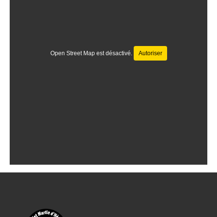
Open Street Map est désactivé.
Autoriser